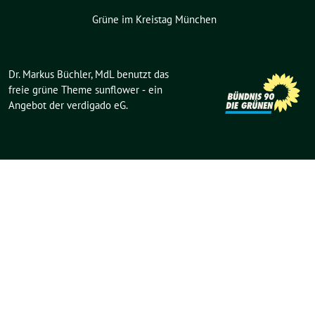
Grüne im Kreistag München
Dr. Markus Büchler, MdL benutzt das
freie grüne Theme
sunflower
‐ ein
Angebot der
verdigado eG
.