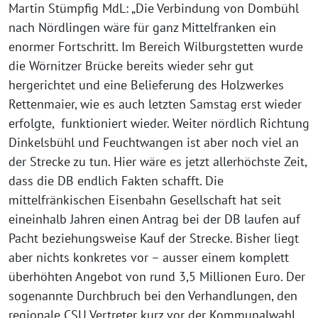
Martin Stümpfig MdL: „Die Verbindung von Dombühl
nach Nördlingen wäre für ganz Mittelfranken ein
enormer Fortschritt. Im Bereich Wilburgstetten wurde
die Wörnitzer Brücke bereits wieder sehr gut
hergerichtet und eine Belieferung des Holzwerkes
Rettenmaier, wie es auch letzten Samstag erst wieder
erfolgte, funktioniert wieder. Weiter nördlich Richtung
Dinkelsbühl und Feuchtwangen ist aber noch viel an
der Strecke zu tun. Hier wäre es jetzt allerhöchste Zeit,
dass die DB endlich Fakten schafft. Die
mittelfränkischen Eisenbahn Gesellschaft hat seit
eineinhalb Jahren einen Antrag bei der DB laufen auf
Pacht beziehungsweise Kauf der Strecke. Bisher liegt
aber nichts konkretes vor – ausser einem komplett
überhöhten Angebot von rund 3,5 Millionen Euro. Der
sogenannte Durchbruch bei den Verhandlungen, den
regionale CSU Vertreter kurz vor der Kommunalwahl