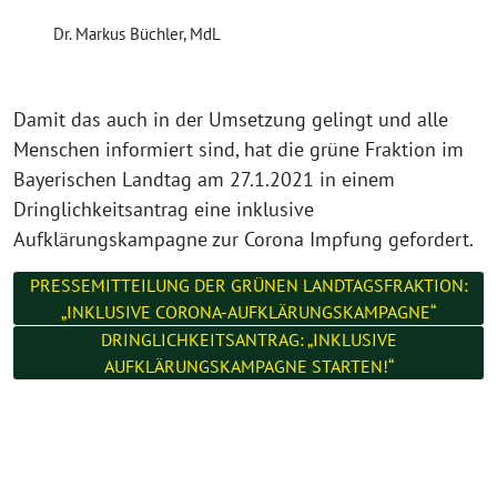
Dr. Markus Büchler, MdL
Damit das auch in der Umsetzung gelingt und alle
Menschen informiert sind, hat die grüne Fraktion im
Bayerischen Landtag am 27.1.2021 in einem
Dringlichkeitsantrag eine inklusive
Aufklärungskampagne zur Corona Impfung gefordert.
PRESSEMITTEILUNG DER GRÜNEN LANDTAGSFRAKTION:
„INKLUSIVE CORONA-AUFKLÄRUNGSKAMPAGNE“
DRINGLICHKEITSANTRAG: „INKLUSIVE
AUFKLÄRUNGSKAMPAGNE STARTEN!“