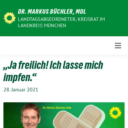
Weiter
DR. MARKUS BÜCHLER, MDL
zum
Inhalt
LANDTAGSABGEORDNETER, KREISRAT IM
LANDKREIS MÜNCHEN
„Ja freilich! Ich lasse mich
impfen.“
28. Januar 2021