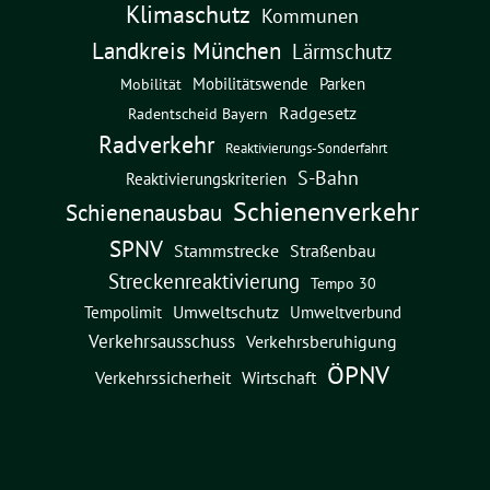
Klimaschutz
Kommunen
Landkreis München
Lärmschutz
Mobilitätswende
Parken
Mobilität
Radgesetz
Radentscheid Bayern
Radverkehr
Reaktivierungs-Sonderfahrt
S-Bahn
Reaktivierungskriterien
Schienenverkehr
Schienenausbau
SPNV
Straßenbau
Stammstrecke
Streckenreaktivierung
Tempo 30
Umweltschutz
Umweltverbund
Tempolimit
Verkehrsausschuss
Verkehrsberuhigung
ÖPNV
Verkehrssicherheit
Wirtschaft