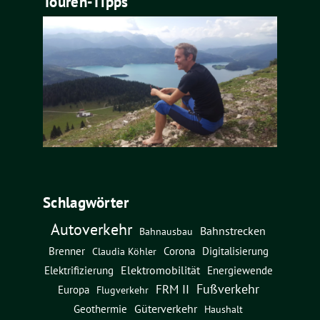
Touren-Tipps
Schlagwörter
Autoverkehr
Bahnstrecken
Bahnausbau
Brenner
Corona
Digitalisierung
Claudia Köhler
Elektromobilität
Energiewende
Elektrifizierung
Fußverkehr
FRM II
Europa
Flugverkehr
Güterverkehr
Geothermie
Haushalt