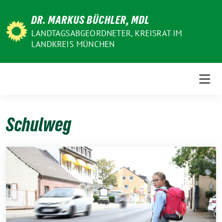
Weiter
DR. MARKUS BÜCHLER, MDL
zum
Inhalt
LANDTAGSABGEORDNETER, KREISRAT IM
LANDKREIS MÜNCHEN
Schulweg