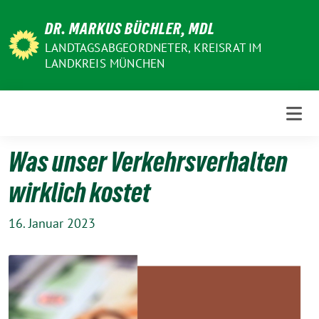
Weiter
DR. MARKUS BÜCHLER, MDL
zum
Inhalt
LANDTAGSABGEORDNETER, KREISRAT IM
LANDKREIS MÜNCHEN
Was unser Verkehrsverhalten
wirklich kostet
16. Januar 2023