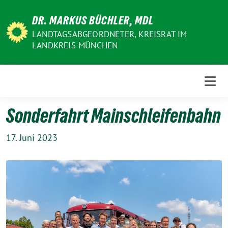
Weiter
DR. MARKUS BÜCHLER, MDL
zum
Inhalt
LANDTAGSABGEORDNETER, KREISRAT IM
LANDKREIS MÜNCHEN
Sonderfahrt Mainschleifenbahn
17. Juni 2023