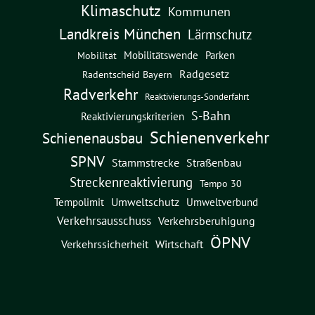
Klimaschutz
Kommunen
Landkreis München
Lärmschutz
Mobilitätswende
Parken
Mobilität
Radgesetz
Radentscheid Bayern
Radverkehr
Reaktivierungs-Sonderfahrt
S-Bahn
Reaktivierungskriterien
Schienenverkehr
Schienenausbau
SPNV
Straßenbau
Stammstrecke
Streckenreaktivierung
Tempo 30
Umweltschutz
Umweltverbund
Tempolimit
Verkehrsausschuss
Verkehrsberuhigung
ÖPNV
Verkehrssicherheit
Wirtschaft