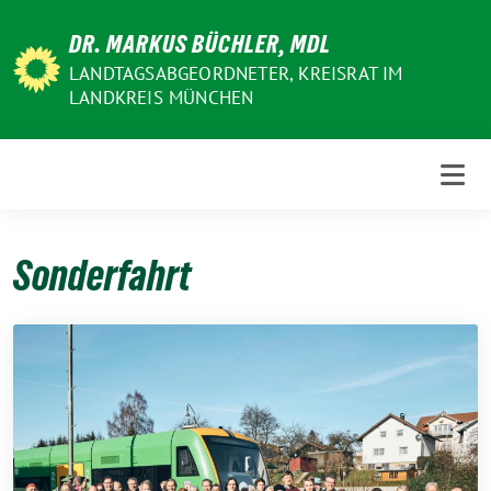
Weiter
DR. MARKUS BÜCHLER, MDL
zum
Inhalt
LANDTAGSABGEORDNETER, KREISRAT IM
LANDKREIS MÜNCHEN
Sonderfahrt