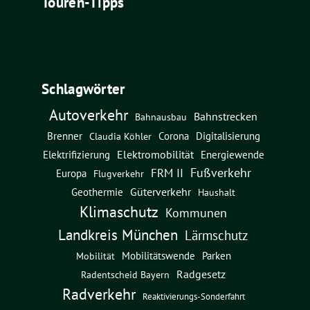
Touren-Tipps
Schlagwörter
Autoverkehr
Bahnstrecken
Bahnausbau
Brenner
Corona
Digitalisierung
Claudia Köhler
Elektromobilität
Energiewende
Elektrifizierung
Fußverkehr
FRM II
Europa
Flugverkehr
Güterverkehr
Geothermie
Haushalt
Klimaschutz
Kommunen
Landkreis München
Lärmschutz
Mobilitätswende
Parken
Mobilität
Radgesetz
Radentscheid Bayern
Radverkehr
Reaktivierungs-Sonderfahrt