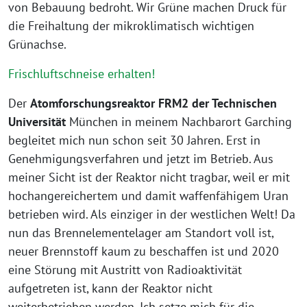
von Bebauung bedroht. Wir Grüne machen Druck für
die Freihaltung der mikroklimatisch wichtigen
Grünachse.
Frischluftschneise erhalten!
Der
Atomforschungsreaktor FRM2 der Technischen
Universität
München in meinem Nachbarort Garching
begleitet mich nun schon seit 30 Jahren. Erst in
Genehmigungsverfahren und jetzt im Betrieb. Aus
meiner Sicht ist der Reaktor nicht tragbar, weil er mit
hochangereichertem und damit waffenfähigem Uran
betrieben wird. Als einziger in der westlichen Welt! Da
nun das Brennelementelager am Standort voll ist,
neuer Brennstoff kaum zu beschaffen ist und 2020
eine Störung mit Austritt von Radioaktivität
aufgetreten ist, kann der Reaktor nicht
weiterbetrieben werden. Ich setze mich für die